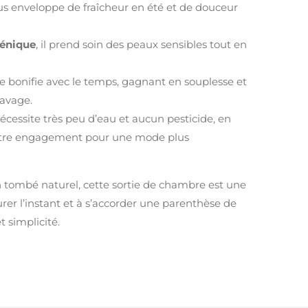
vous enveloppe de fraîcheur en été et de douceur
génique
, il prend soin des peaux sensibles tout en
l se bonifie avec le temps, gagnant en souplesse et
lavage.
nécessite très peu d’eau et aucun pesticide, en
otre engagement pour une mode plus
n tombé naturel, cette sortie de chambre est une
ourer l’instant et à s’accorder une parenthèse de
t simplicité.