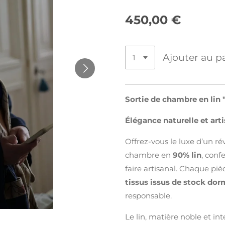
450,00 €
Ajouter au p
Sortie de chambre en lin 
Élégance naturelle et arti
Offrez-vous le luxe d’un ré
chambre en
90% lin
, conf
faire artisanal. Chaque pièc
tissus issus de stock do
responsable.
Le lin, matière noble et int