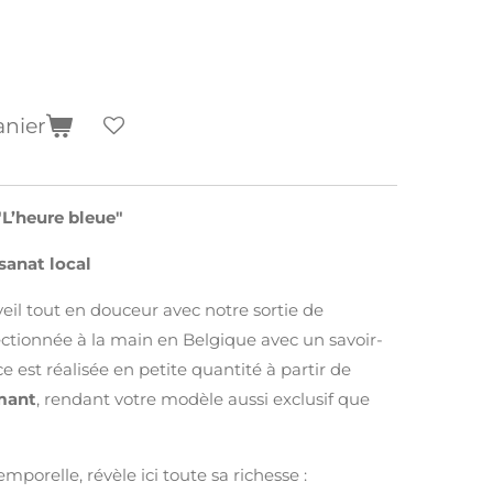
anier
"L’heure bleue"
sanat local
veil tout en douceur avec notre sortie de
ectionnée à la main en Belgique avec un savoir-
e est réalisée en petite quantité à partir de
rmant
, rendant votre modèle aussi exclusif que
emporelle, révèle ici toute sa richesse :