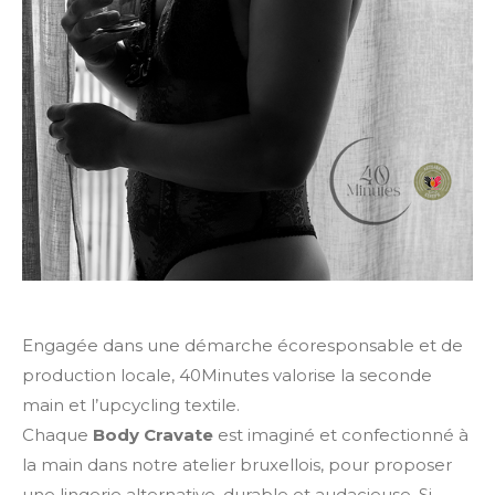
Engagée dans une démarche écoresponsable et de
production locale, 40Minutes valorise la seconde
main et l’upcycling textile.
Chaque
Body Cravate
est imaginé et confectionné à
la main dans notre atelier bruxellois, pour proposer
une lingerie alternative, durable et audacieuse. Si