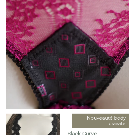
Nouveauté body
cravate
Black Curve