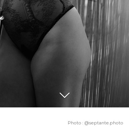
Photo : @septante.photo