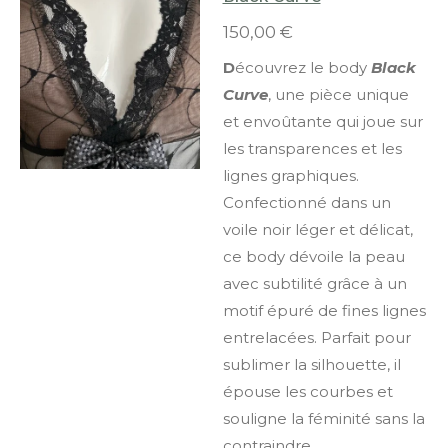
150,00 €
D
écouvrez le body
Black
Curve
, une pièce unique
et envoûtante qui joue sur
les transparences et les
lignes graphiques.
Confectionné dans un
voile noir léger et délicat,
ce body dévoile la peau
avec subtilité grâce à un
motif épuré de fines lignes
entrelacées. Parfait pour
sublimer la silhouette, il
épouse les courbes et
souligne la féminité sans la
contraindre.