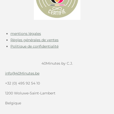
m
t
mentions légales
Règles générales de ventes
Politique de
confidentialité
40Minutes by C.J.
info@40Minutes.be
+32 (0) 495 92 54 10
1200 Woluwe-Saint-Lambert
Belgique