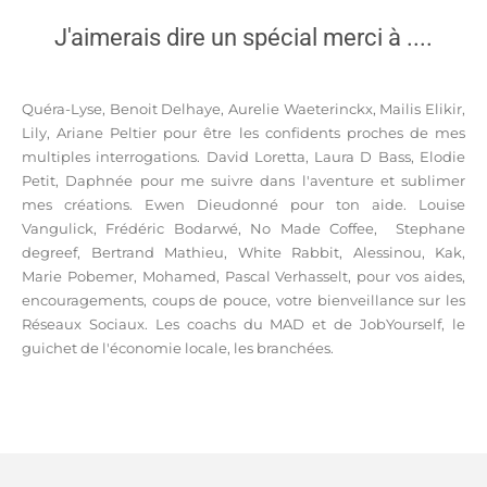
J'aimerais dire un spécial merci à ....
Quéra-Lyse, Benoit Delhaye,
Aurelie Waeterinckx, Mailis Elikir,
Lily, Ariane Peltier pour être les confidents proches de mes
multiples interrogations. David Loretta, Laura D Bass, Elodie
Petit, Daphnée pour me suivre dans l'aventure et sublimer
mes créations. Ewen Dieudonné pour ton aide. Louise
Vangulick, Frédéric Bodarwé, No Made Coffee, Stephane
degreef, Bertrand Mathieu, White Rabbit, Alessinou, Kak,
Marie Pobemer, Mohamed, Pascal Verhasselt, pour vos aides,
encouragements, coups de pouce, votre bienveillance sur les
Réseaux Sociaux. Les coachs du MAD et de JobYourself, le
guichet de l'économie locale, les branchées.