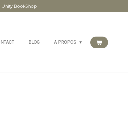
z Unity BookShop
ONTACT
BLOG
A PROPOS